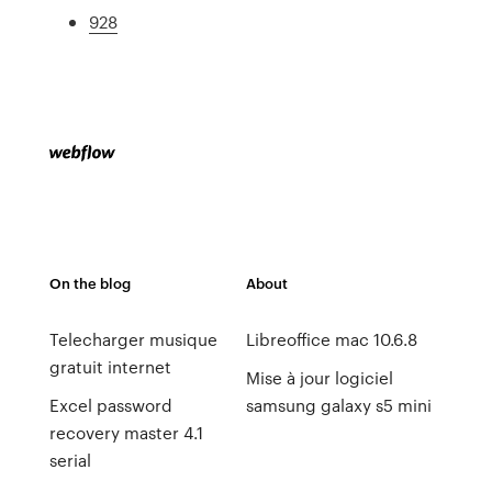
928
On the blog
About
Telecharger musique
Libreoffice mac 10.6.8
gratuit internet
Mise à jour logiciel
Excel password
samsung galaxy s5 mini
recovery master 4.1
serial