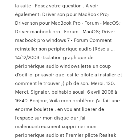
la suite . Posez votre question . A voir
également: Driver son pour MacBook Pro;
Driver son pour MacBook Pro - Forum - MacOS;
Driver macbook pro - Forum - MacOS; Driver
macbook pro windows 7 - Forum Comment
reinstaller son peripherique audio [Résolu ...
14/12/2006 · Isolation graphique de
périphérique audio windows jette un coup
d'oeil ici pr savoir quel est le pilote a installer et
comment le trouver ;) pb de son. Merci. 130.
Merci. Signaler. belhabib aouali 6 avril 2008 à
16:40. Bonjour, Voila mon problème j'ai fait une
enorme boulette : en voulant liberer de
l'espace sur mon disque dur j'ai
malencontreusment supprimer mon
peripherique audio et Premier pilote Realtek