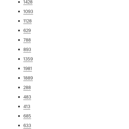
1428
1093
1128
629
788
893
1359
1981
1889
288
483
413
685
633