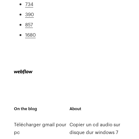
734
390
857
1680
On the blog
About
Télécharger gmail pour
Copier un cd audio sur
pc
disque dur windows 7