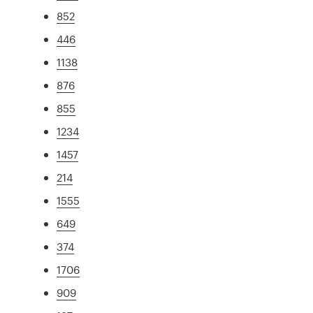
852
446
1138
876
855
1234
1457
214
1555
649
374
1706
909