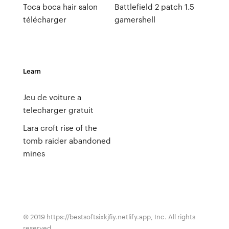
Toca boca hair salon
Battlefield 2 patch 1.5
télécharger
gamershell
Learn
Jeu de voiture a
telecharger gratuit
Lara croft rise of the
tomb raider abandoned
mines
© 2019 https://bestsoftsixkjfiy.netlify.app, Inc. All rights
reserved.