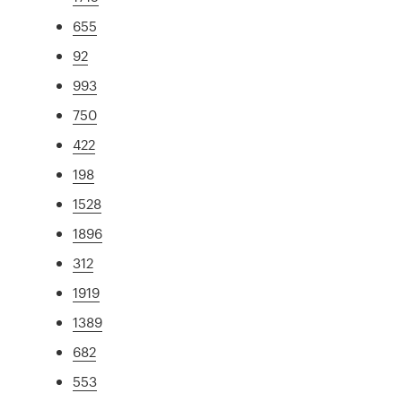
655
92
993
750
422
198
1528
1896
312
1919
1389
682
553