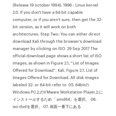
(Release 19 october 1994). 1996 : Linux kernel
2.0. If you don't have a 64-bit capable
computer, or if you aren't sure, then get the 32-
bit version, as it will work on both
architectures. Step Two: You can either direct
download Kali through the browser's download
manager by clicking on ISO 29 Sep 2017 The
official download page shows a short list of ISO
images, as shown in Figure 2.1, “List of Images
Offered for Download”. Kali. Figure 2.1. List of
Images Offered for Download. All disk images
labeled 32- or 64-bit refer to 05. 64bitの
Windows PC上のVMware Workstation Player上に
インストールするため「 amd64」を選択。 06.
iso-dvdを選択。 07. 画面一番下にある