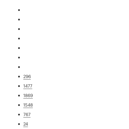
296
1477
1869
1548
767
24