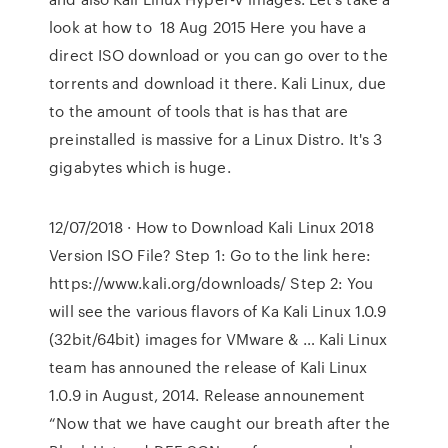
look at how to 18 Aug 2015 Here you have a
direct ISO download or you can go over to the
torrents and download it there. Kali Linux, due
to the amount of tools that is has that are
preinstalled is massive for a Linux Distro. It's 3
gigabytes which is huge.
12/07/2018 · How to Download Kali Linux 2018
Version ISO File? Step 1: Go to the link here:
https://www.kali.org/downloads/ Step 2: You
will see the various flavors of Ka Kali Linux 1.0.9
(32bit/64bit) images for VMware & … Kali Linux
team has announed the release of Kali Linux
1.0.9 in August, 2014. Release announement
“Now that we have caught our breath after the