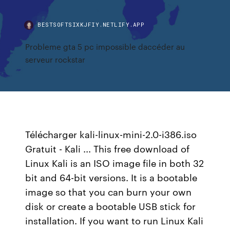
BESTSOFTSIXKJFIY.NETLIFY.APP
Probleme gta 5 pc impossible daccéder au
serveur rockstar
Télécharger kali-linux-mini-2.0-i386.iso
Gratuit - Kali ... This free download of
Linux Kali is an ISO image file in both 32
bit and 64-bit versions. It is a bootable
image so that you can burn your own
disk or create a bootable USB stick for
installation. If you want to run Linux Kali