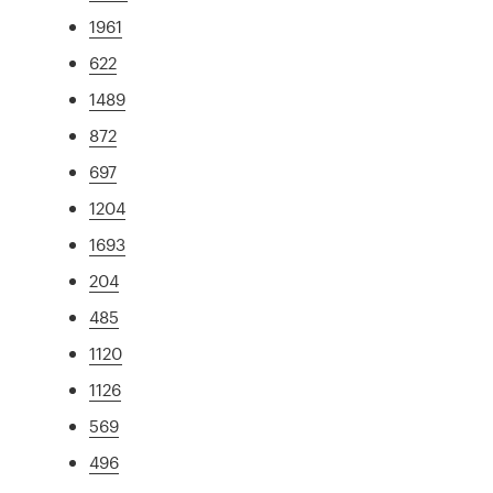
1961
622
1489
872
697
1204
1693
204
485
1120
1126
569
496