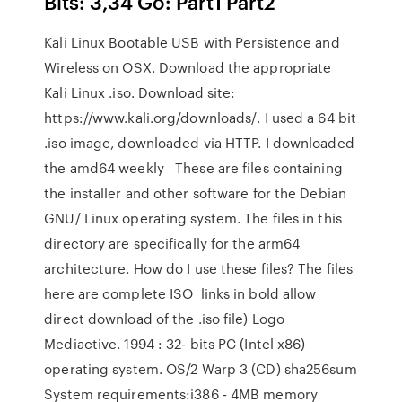
Bits: 3,34 Go: Part1 Part2
Kali Linux Bootable USB with Persistence and
Wireless on OSX. Download the appropriate
Kali Linux .iso. Download site:
https://www.kali.org/downloads/. I used a 64 bit
.iso image, downloaded via HTTP. I downloaded
the amd64 weekly These are files containing
the installer and other software for the Debian
GNU/ Linux operating system. The files in this
directory are specifically for the arm64
architecture. How do I use these files? The files
here are complete ISO links in bold allow
direct download of the .iso file) Logo
Mediactive. 1994 : 32- bits PC (Intel x86)
operating system. OS/2 Warp 3 (CD) sha256sum
System requirements:i386 - 4MB memory