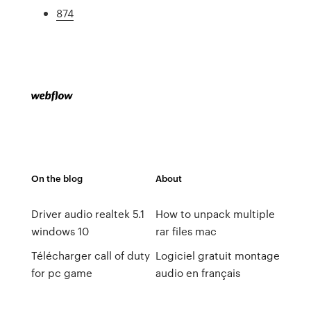
874
On the blog
About
Driver audio realtek 5.1
How to unpack multiple
windows 10
rar files mac
Télécharger call of duty
Logiciel gratuit montage
for pc game
audio en français