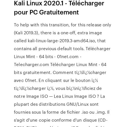
Kali Linux 2020.1 - Télécharger
pour PC Gratuitement
To help with this transition, for this release only
(Kali 2019.3), there is a one-off, extra image
called kali-linux-large-2019.3-amd64.iso, that
contains all previous default tools. Télécharger
Linux Mint - 64 bits - 01net.com -
Telecharger.com Télécharger Linux Mint - 64
bits gratuitement. Comment tï¿½lï¿½charger
avec 01net. En cliquant sur le bouton ï¿½
tï¿½lï¿½charger ï¿½, vous bï¿½nï¿½ficiez de
notre Image ISO — Lea Linux Image ISO ? La
plupart des distributions GNU/Linux sont
fournies sous la forme de fichier .iso ou .img. Il
s'agit d'une copie conforme d'un disque (CD-