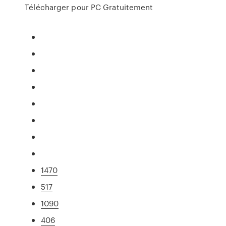
Télécharger pour PC Gratuitement
1470
517
1090
406