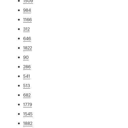
1509
984
1166
312
646
1822
90
286
541
513
682
1779
1545
1882