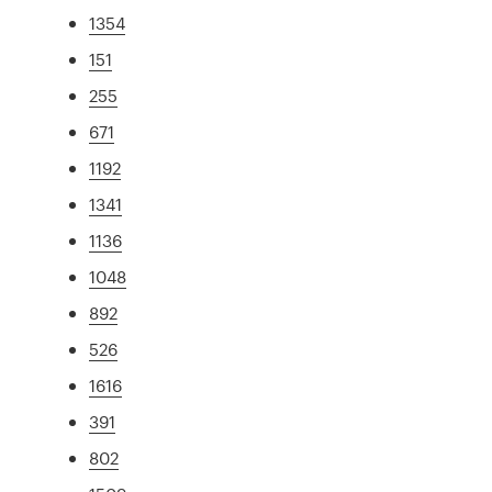
1354
151
255
671
1192
1341
1136
1048
892
526
1616
391
802