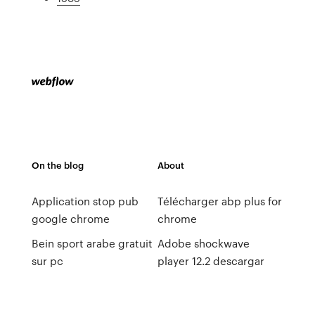
On the blog
About
Application stop pub
Télécharger abp plus for
google chrome
chrome
Bein sport arabe gratuit
Adobe shockwave
sur pc
player 12.2 descargar