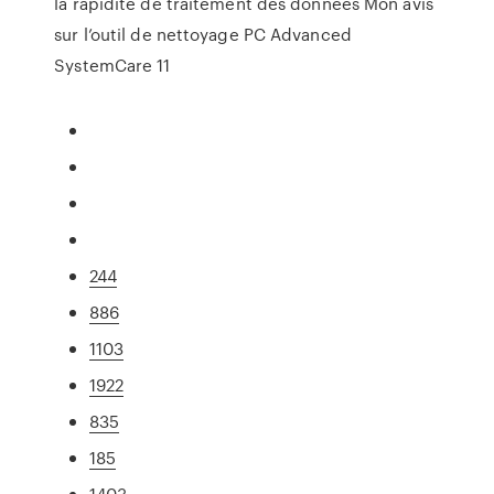
la rapidité de traitement des données Mon avis
sur l’outil de nettoyage PC Advanced
SystemCare 11
244
886
1103
1922
835
185
1403