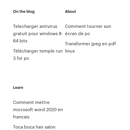
On the blog
About
Telecharger antivirus
Comment tourner son
gratuit pour windows 8
écran de pc
64 bits
Transformer jpeg en pdf
Télécharger temple run
linux
3 for pc
Learn
Comment mettre
microsoft word 2020 en
francais
Toca boca hair salon