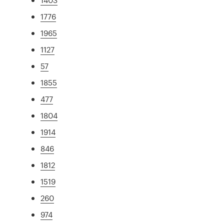
1776
1965
1127
57
1855
477
1804
1914
846
1812
1519
260
974