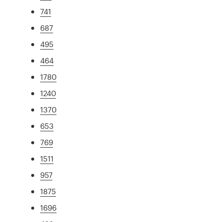
741
687
495
464
1780
1240
1370
653
769
1511
957
1875
1696