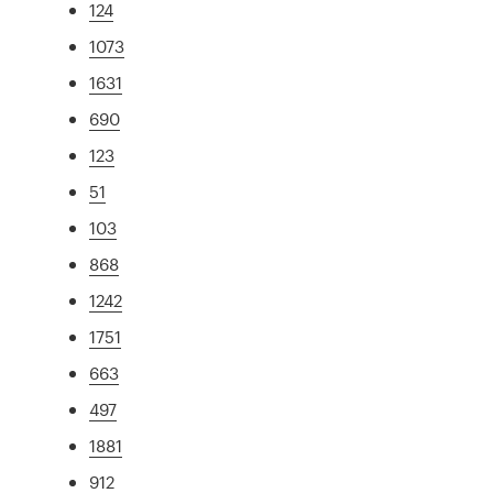
124
1073
1631
690
123
51
103
868
1242
1751
663
497
1881
912