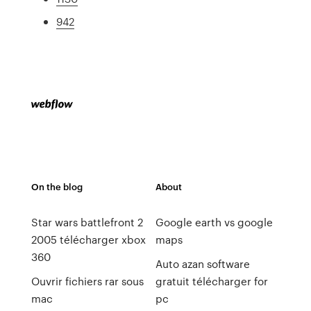
942
On the blog
About
Star wars battlefront 2
Google earth vs google
2005 télécharger xbox
maps
360
Auto azan software
Ouvrir fichiers rar sous
gratuit télécharger for
mac
pc