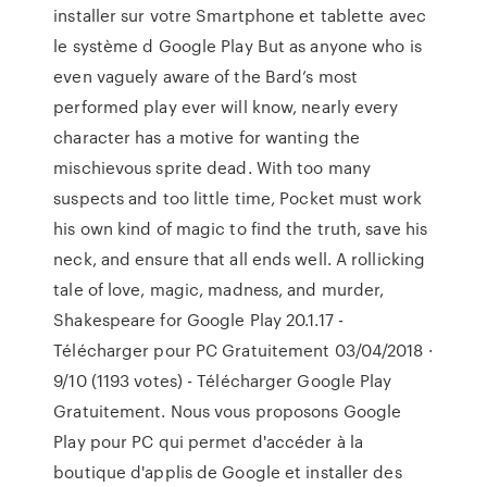
installer sur votre Smartphone et tablette avec
le système d Google Play But as anyone who is
even vaguely aware of the Bard’s most
performed play ever will know, nearly every
character has a motive for wanting the
mischievous sprite dead. With too many
suspects and too little time, Pocket must work
his own kind of magic to find the truth, save his
neck, and ensure that all ends well. A rollicking
tale of love, magic, madness, and murder,
Shakespeare for Google Play 20.1.17 -
Télécharger pour PC Gratuitement 03/04/2018 ·
9/10 (1193 votes) - Télécharger Google Play
Gratuitement. Nous vous proposons Google
Play pour PC qui permet d'accéder à la
boutique d'applis de Google et installer des