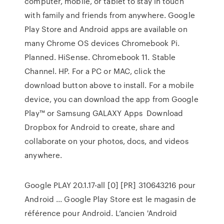
computer, mobile, or tablet to stay in touch
with family and friends from anywhere. Google
Play Store and Android apps are available on
many Chrome OS devices Chromebook Pi.
Planned. HiSense. Chromebook 11. Stable
Channel. HP. For a PC or MAC, click the
download button above to install. For a mobile
device, you can download the app from Google
Play™ or Samsung GALAXY Apps Download
Dropbox for Android to create, share and
collaborate on your photos, docs, and videos
anywhere.
Google PLAY 20.1.17-all [0] [PR] 310643216 pour
Android ... Google Play Store est le magasin de
référence pour Android. L’ancien 'Android