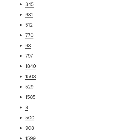
345
681
512
770
63
797
1840
1503
529
1585
8
500
908
1599