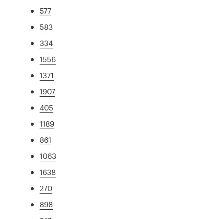
577
583
334
1556
1371
1907
405
1189
861
1063
1638
270
898