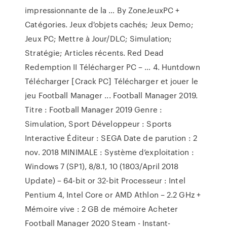
impressionnante de la … By ZoneJeuxPC +
Catégories. Jeux d'objets cachés; Jeux Demo;
Jeux PC; Mettre à Jour/DLC; Simulation;
Stratégie; Articles récents. Red Dead
Redemption II Télécharger PC – … 4. Huntdown
Télécharger [Crack PC] Télécharger et jouer le
jeu Football Manager ... Football Manager 2019.
Titre : Football Manager 2019 Genre :
Simulation, Sport Développeur : Sports
Interactive Éditeur : SEGA Date de parution : 2
nov. 2018 MINIMALE : Système d’exploitation :
Windows 7 (SP1), 8/8.1, 10 (1803/April 2018
Update) – 64-bit or 32-bit Processeur : Intel
Pentium 4, Intel Core or AMD Athlon – 2.2 GHz +
Mémoire vive : 2 GB de mémoire Acheter
Football Manager 2020 Steam - Instant-