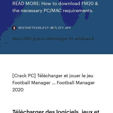
READ MORE: How to download FM20 &
the necessary PC/MAC requirements.
BESTSOFTSIXKJFIY.NETLIFY.APP
Word 2007 gratuit télécharger for windows 8
[Crack PC] Télécharger et jouer le jeu
Football Manager ... Football Manager
2020
Télécharger des logiciels, jeux et