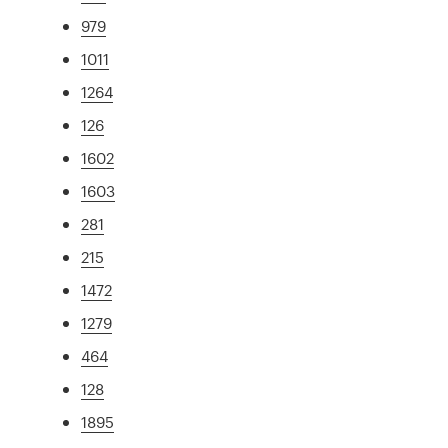
979
1011
1264
126
1602
1603
281
215
1472
1279
464
128
1895