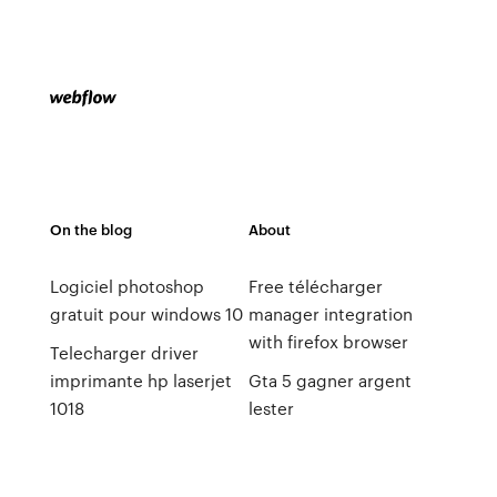
On the blog
About
Logiciel photoshop
Free télécharger
gratuit pour windows 10
manager integration
with firefox browser
Telecharger driver
imprimante hp laserjet
Gta 5 gagner argent
1018
lester