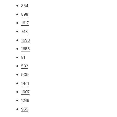
354
898
1617
748
1690
1655
81
532
909
1441
1907
1249
959