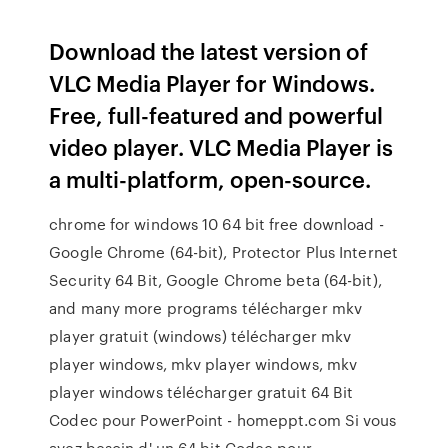
Download the latest version of
VLC Media Player for Windows.
Free, full-featured and powerful
video player. VLC Media Player is
a multi-platform, open-source.
chrome for windows 10 64 bit free download -
Google Chrome (64-bit), Protector Plus Internet
Security 64 Bit, Google Chrome beta (64-bit),
and many more programs télécharger mkv
player gratuit (windows) télécharger mkv
player windows, mkv player windows, mkv
player windows télécharger gratuit 64 Bit
Codec pour PowerPoint - homeppt.com Si vous
avez besoin d' un 64 bit Codec pour