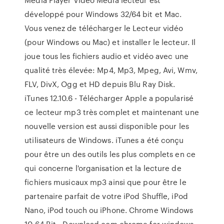
développé pour Windows 32/64 bit et Mac.
Vous venez de télécharger le Lecteur vidéo
(pour Windows ou Mac) et installer le lecteur. Il
joue tous les fichiers audio et vidéo avec une
qualité très élevée: Mp4, Mp3, Mpeg, Avi, Wmv,
FLV, DivX, Ogg et HD depuis Blu Ray Disk.
iTunes 12.10.6 - Télécharger Apple a popularisé
ce lecteur mp3 très complet et maintenant une
nouvelle version est aussi disponible pour les
utilisateurs de Windows. iTunes a été conçu
pour être un des outils les plus complets en ce
qui concerne l'organisation et la lecture de
fichiers musicaux mp3 ainsi que pour être le
partenaire parfait de votre iPod Shuffle, iPod
Nano, iPod touch ou iPhone. Chrome Windows
10 64 Bit - Download.com chrome for windows