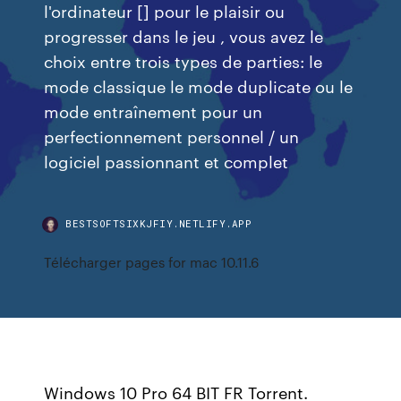
l'ordinateur [] pour le plaisir ou
progresser dans le jeu , vous avez le
choix entre trois types de parties: le
mode classique le mode duplicate ou le
mode entraînement pour un
perfectionnement personnel / un
logiciel passionnant et complet
BESTSOFTSIXKJFIY.NETLIFY.APP
Télécharger pages for mac 10.11.6
Windows 10 Pro 64 BIT FR Torrent.