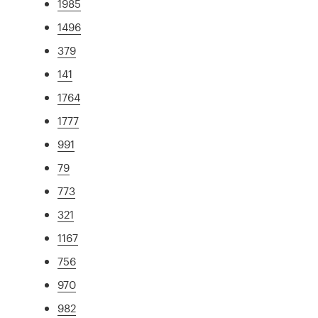
1985
1496
379
141
1764
1777
991
79
773
321
1167
756
970
982