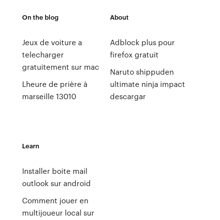
On the blog
About
Jeux de voiture a
Adblock plus pour
telecharger
firefox gratuit
gratuitement sur mac
Naruto shippuden
Lheure de prière à
ultimate ninja impact
marseille 13010
descargar
Learn
Installer boite mail
outlook sur android
Comment jouer en
multijoueur local sur