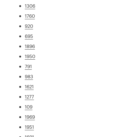
1306
1760
920
695
1896
1950
791
983
1621
1277
109
1969
1951
1691