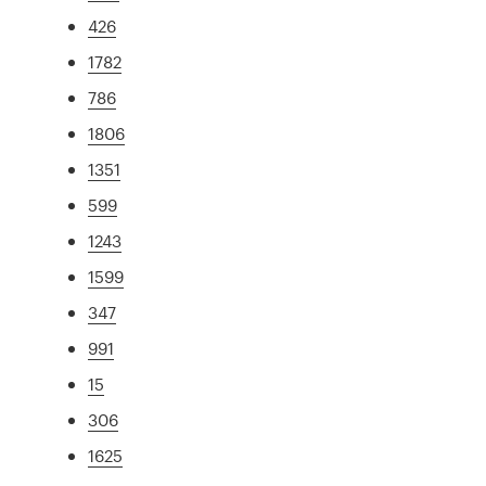
426
1782
786
1806
1351
599
1243
1599
347
991
15
306
1625