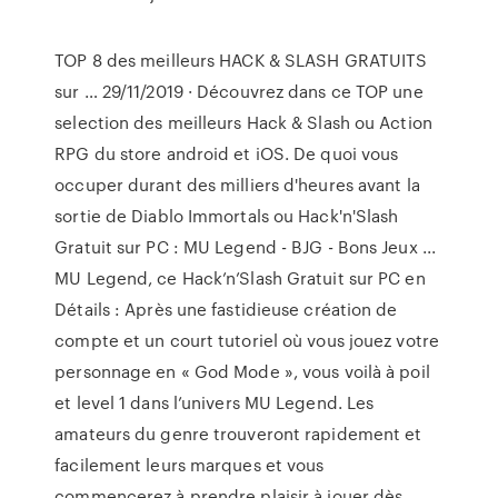
TOP 8 des meilleurs HACK & SLASH GRATUITS
sur … 29/11/2019 · Découvrez dans ce TOP une
selection des meilleurs Hack & Slash ou Action
RPG du store android et iOS. De quoi vous
occuper durant des milliers d'heures avant la
sortie de Diablo Immortals ou Hack'n'Slash
Gratuit sur PC : MU Legend - BJG - Bons Jeux ...
MU Legend, ce Hack’n’Slash Gratuit sur PC en
Détails : Après une fastidieuse création de
compte et un court tutoriel où vous jouez votre
personnage en « God Mode », vous voilà à poil
et level 1 dans l’univers MU Legend. Les
amateurs du genre trouveront rapidement et
facilement leurs marques et vous
commencerez à prendre plaisir à jouer dès