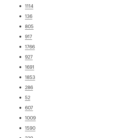
1114
136
805
917
1766
927
1691
1853
286
52
607
1009
1590
239