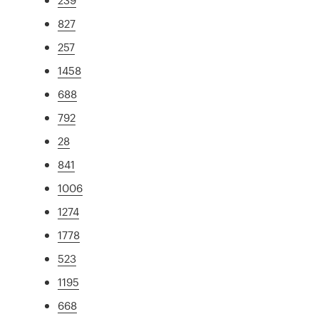
827
257
1458
688
792
28
841
1006
1274
1778
523
1195
668