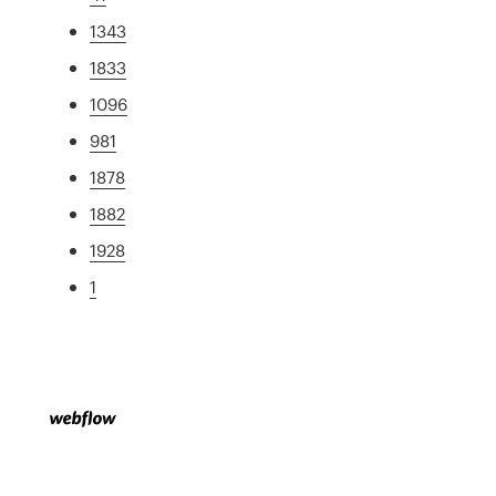
1343
1833
1096
981
1878
1882
1928
1