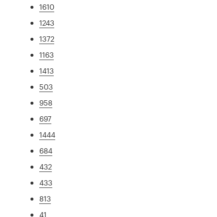
1610
1243
1372
1163
1413
503
958
697
1444
684
432
433
813
41