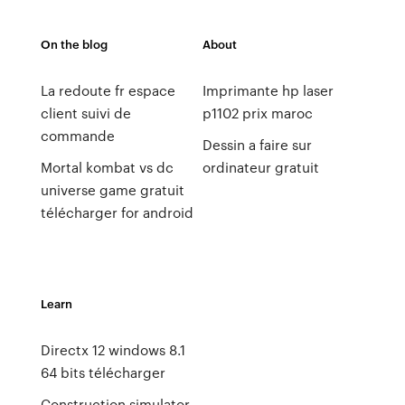
On the blog
About
La redoute fr espace
Imprimante hp laser
client suivi de
p1102 prix maroc
commande
Dessin a faire sur
Mortal kombat vs dc
ordinateur gratuit
universe game gratuit
télécharger for android
Learn
Directx 12 windows 8.1
64 bits télécharger
Construction simulator