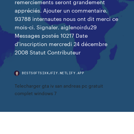
remerciements seront grandement
appréciés. Ajouter un commentaire.
93788 internautes nous ont dit merci ce
mois-ci. Signaler. aiglenoirdu29
Messages postés 10217 Date
d'inscription mercredi 24 décembre
2008 Statut Contributeur
BESTSOFTSIXKJFIY.NETLIFY.APP
Telecharger gta iv san andreas pc gratuit
complet windows 7