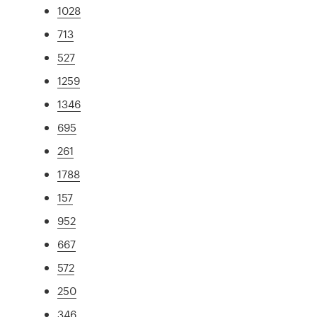
1028
713
527
1259
1346
695
261
1788
157
952
667
572
250
346