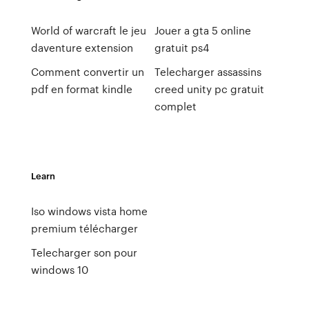
World of warcraft le jeu
Jouer a gta 5 online
daventure extension
gratuit ps4
Comment convertir un
Telecharger assassins
pdf en format kindle
creed unity pc gratuit
complet
Learn
Iso windows vista home
premium télécharger
Telecharger son pour
windows 10