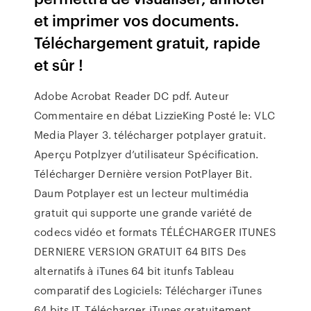
et imprimer vos documents.
Téléchargement gratuit, rapide
et sûr !
Adobe Acrobat Reader DC pdf. Auteur
Commentaire en débat LizzieKing Posté le: VLC
Media Player 3. télécharger potplayer gratuit.
Aperçu Potplzyer d’utilisateur Spécification.
Télécharger Dernière version PotPlayer Bit.
Daum Potplayer est un lecteur multimédia
gratuit qui supporte une grande variété de
codecs vidéo et formats TÉLÉCHARGER ITUNES
DERNIERE VERSION GRATUIT 64 BITS Des
alternatifs à iTunes 64 bit itunfs Tableau
comparatif des Logiciels: Télécharger iTunes
64 bits IT. Télécharger iTunes gratuitement