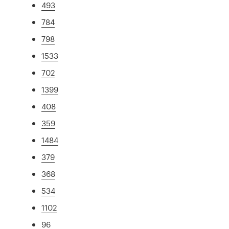
493
784
798
1533
702
1399
408
359
1484
379
368
534
1102
96