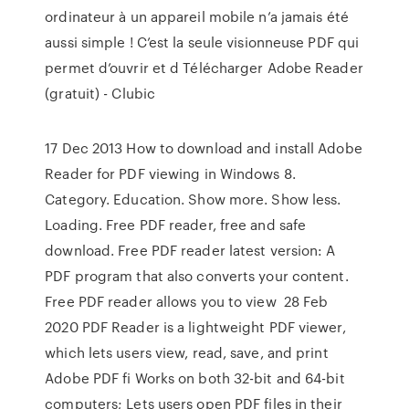
ordinateur à un appareil mobile n’a jamais été
aussi simple ! C’est la seule visionneuse PDF qui
permet d’ouvrir et d Télécharger Adobe Reader
(gratuit) - Clubic
17 Dec 2013 How to download and install Adobe
Reader for PDF viewing in Windows 8.
Category. Education. Show more. Show less.
Loading. Free PDF reader, free and safe
download. Free PDF reader latest version: A
PDF program that also converts your content.
Free PDF reader allows you to view 28 Feb
2020 PDF Reader is a lightweight PDF viewer,
which lets users view, read, save, and print
Adobe PDF fi Works on both 32-bit and 64-bit
computers; Lets users open PDF files in their