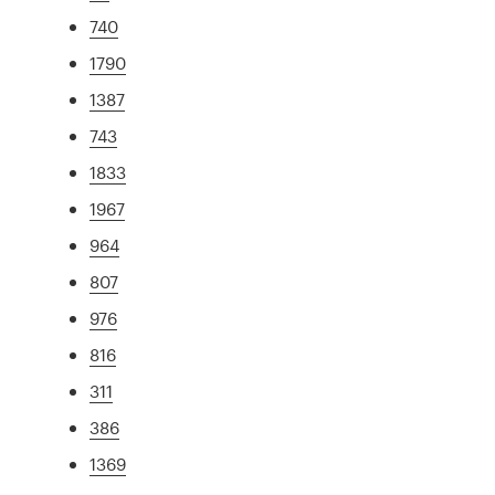
740
1790
1387
743
1833
1967
964
807
976
816
311
386
1369