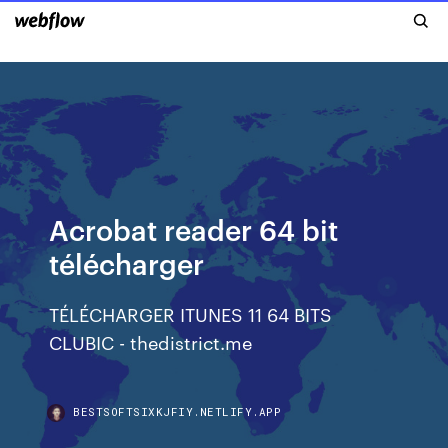
Acrobat reader 64 bit
télécharger
TÉLÉCHARGER ITUNES 11 64 BITS
CLUBIC - thedistrict.me
BESTSOFTSIXKJFIY.NETLIFY.APP